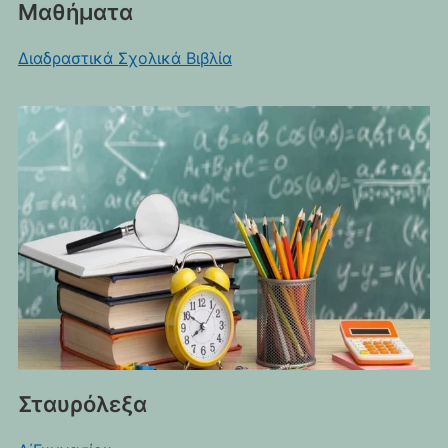
Μαθήματα
Διαδραστικά Σχολικά Βιβλία
Σταυρόλεξα