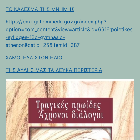
TO KAΛEΣΜΑ ΤΗΣ ΜΝΗΜΗΣ
https://edu-gate.minedu.gov.gr/index.php?
option=com_content&view=article&id=6616:poietikes
-sylloges-12o-gymnasio-
athenon&catid=25&Itemid=387
ΧΑΜΟΓΕΛΑ ΣΤΟΝ ΗΛΙΟ
ΤΗΣ ΑΥΛΗΣ ΜΑΣ ΤΑ ΛΕΥΚΑ ΠΕΡΙΣΤΕΡΙΑ