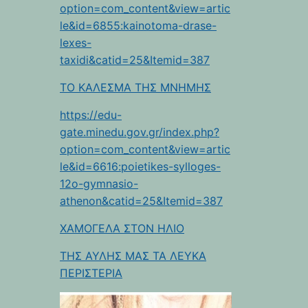
option=com_content&view=artic
le&id=6855:kainotoma-drase-
lexes-
taxidi&catid=25&Itemid=387
TO KAΛEΣΜΑ ΤΗΣ ΜΝΗΜΗΣ
https://edu-
gate.minedu.gov.gr/index.php?
option=com_content&view=artic
le&id=6616:poietikes-sylloges-
12o-gymnasio-
athenon&catid=25&Itemid=387
ΧΑΜΟΓΕΛΑ ΣΤΟΝ ΗΛΙΟ
ΤΗΣ ΑΥΛΗΣ ΜΑΣ ΤΑ ΛΕΥΚΑ
ΠΕΡΙΣΤΕΡΙΑ