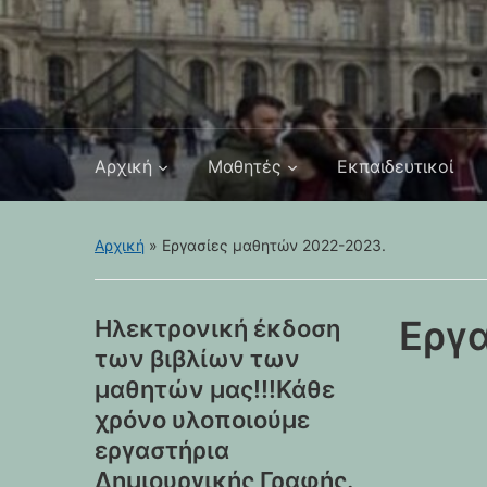
Αρχική
Μαθητές
Εκπαιδευτικοί
Αρχική
»
Εργασίες μαθητών 2022-2023.
Εργ
Ηλεκτρονική έκδοση
των βιβλίων των
μαθητών μας!!!Κάθε
χρόνο υλοποιούμε
εργαστήρια
Δημιουργικής Γραφής.