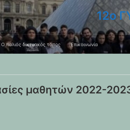
12ο 
Ο παλιός δικτυακός τόπος
Επικοινωνία
ασίες μαθητών 2022-2023