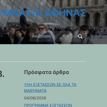
ΓΥΜΝΑΣΙΟ ΑΘΗΝΑΣ
Αναζήτηση
για:
.
Πρόσφατα άρθρα
ΥΛΗ ΕΞΕΤΑΣΕΩΝ ΣΕ ΟΛΑ ΤΑ
ΜΑΘΉΜΑΤΑ
04/06/2026
ΠΡΟΓΡΑΜΜΑ ΕΞΕΤΑΣΕΩΝ