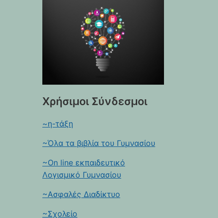
Χρήσιμοι Σύνδεσμοι
~η-τάξη
~Όλα τα βιβλία του Γυμνασίου
~On line εκπαιδευτικό
Λογισμικό Γυμνασίου
~Ασφαλές Διαδίκτυο
~Σχολείο