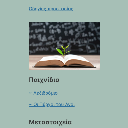
Οδηγίες προστασίας
Παιχνίδια
~ Λεξιδρόμιο
~ Οι Πύργοι του Ανόι
Μεταστοιχεία