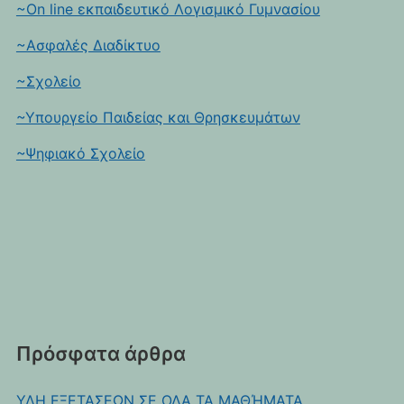
~On line εκπαιδευτικό Λογισμικό Γυμνασίου
~Ασφαλές Διαδίκτυο
~Σχολείο
~Υπουργείο Παιδείας και Θρησκευμάτων
~Ψηφιακό Σχολείο
Πρόσφατα άρθρα
ΥΛΗ ΕΞΕΤΑΣΕΩΝ ΣΕ ΟΛΑ ΤΑ ΜΑΘΉΜΑΤΑ