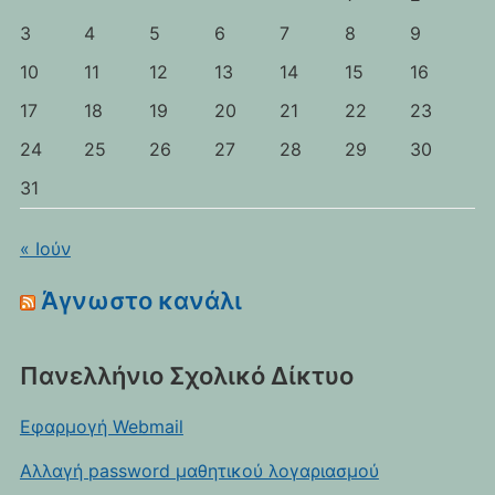
3
4
5
6
7
8
9
10
11
12
13
14
15
16
17
18
19
20
21
22
23
24
25
26
27
28
29
30
31
« Ιούν
Άγνωστο κανάλι
Πανελλήνιο Σχολικό Δίκτυο
Εφαρμογή Webmail
Αλλαγή password μαθητικού λογαριασμού