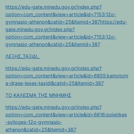
https://edu-gate.minedu.gov.gr/index.php?
option=com_content&view=article&id=7153:12o-
gymnasio-athenon&catid=25&Itemid=387https://edu-
gate.minedu.gov.gr/index.php?
option=com_content&view=article&id=7153:12o-
gymnasio-athenon&catid=25&Itemid=387
ΛΕΞΗΣ_ΤΑΞΙΔΙ_
https://edu-gate.minedu.gov.gr/index.php?
option=com_content&view=article&id=6855:kainotom
a-drase-lexes-taxidi&catid=25&Itemid=387
TO KAΛEΣΜΑ ΤΗΣ ΜΝΗΜΗΣ
https://edu-gate.minedu.gov.gr/index.php?
option=com_content&view=article&id=6616:poietikes
-sylloges-12o-gymnasio-
athenon&catid=25&Itemid=387