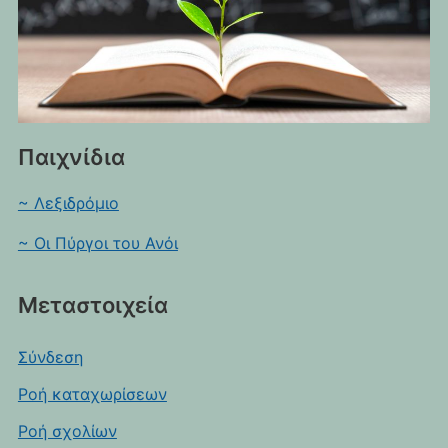
Παιχνίδια
~ Λεξιδρόμιο
~ Οι Πύργοι του Ανόι
Μεταστοιχεία
Σύνδεση
Ροή καταχωρίσεων
Ροή σχολίων