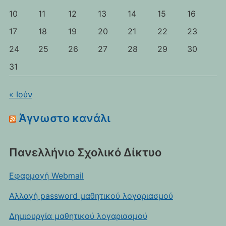
10
11
12
13
14
15
16
17
18
19
20
21
22
23
24
25
26
27
28
29
30
31
« Ιούν
Άγνωστο κανάλι
Πανελλήνιο Σχολικό Δίκτυο
Εφαρμογή Webmail
Αλλαγή password μαθητικού λογαριασμού
Δημιουργία μαθητικού λογαριασμού