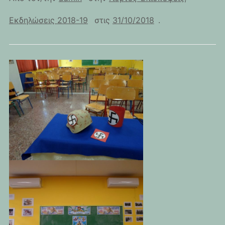
Εκδηλώσεις 2018-19
στις
31/10/2018
.