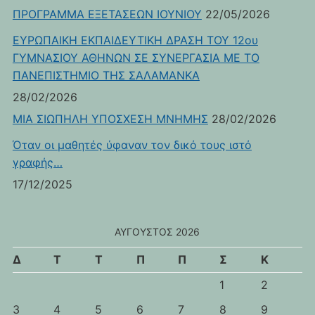
ΠΡΟΓΡΑΜΜΑ ΕΞΕΤΑΣΕΩΝ ΙΟΥΝΙΟΥ
22/05/2026
ΕΥΡΩΠΑΙΚΗ ΕΚΠΑΙΔΕΥΤΙΚΗ ΔΡΑΣΗ ΤΟΥ 12ου
ΓΥΜΝΑΣΙΟΥ ΑΘΗΝΩΝ ΣΕ ΣΥΝΕΡΓΑΣΙΑ ΜΕ ΤΟ
ΠΑΝΕΠΙΣΤΗΜΙΟ ΤΗΣ ΣΑΛΑΜΑΝΚΑ
28/02/2026
ΜΙΑ ΣΙΩΠΗΛΗ ΥΠΟΣΧΕΣΗ ΜΝΗΜΗΣ
28/02/2026
Όταν οι μαθητές ύφαναν τον δικό τους ιστό
γραφής…
17/12/2025
ΑΎΓΟΥΣΤΟΣ 2026
Δ
Τ
Τ
Π
Π
Σ
Κ
1
2
3
4
5
6
7
8
9