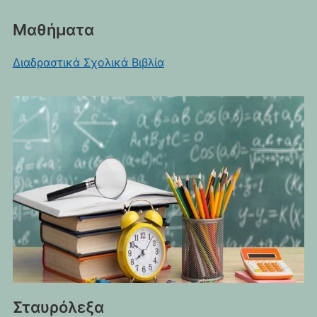
Μαθήματα
Διαδραστικά Σχολικά Βιβλία
Σταυρόλεξα