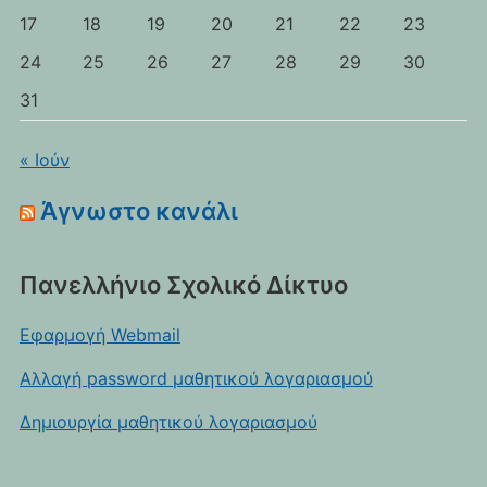
17
18
19
20
21
22
23
24
25
26
27
28
29
30
31
« Ιούν
Άγνωστο κανάλι
Πανελλήνιο Σχολικό Δίκτυο
Εφαρμογή Webmail
Αλλαγή password μαθητικού λογαριασμού
Δημιουργία μαθητικού λογαριασμού