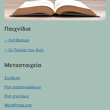
Παιχνίδια
~ Λεξιδρόμιο
~ Οι Πύργοι του Ανόι
Μεταστοιχεία
Σύνδεση
Ροή καταχωρίσεων
Ροή σχολίων
WordPress.org