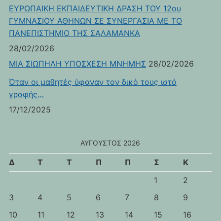
ΕΥΡΩΠΑΙΚΗ ΕΚΠΑΙΔΕΥΤΙΚΗ ΔΡΑΣΗ ΤΟΥ 12ου
ΓΥΜΝΑΣΙΟΥ ΑΘΗΝΩΝ ΣΕ ΣΥΝΕΡΓΑΣΙΑ ΜΕ ΤΟ
ΠΑΝΕΠΙΣΤΗΜΙΟ ΤΗΣ ΣΑΛΑΜΑΝΚΑ
28/02/2026
ΜΙΑ ΣΙΩΠΗΛΗ ΥΠΟΣΧΕΣΗ ΜΝΗΜΗΣ
28/02/2026
Όταν οι μαθητές ύφαναν τον δικό τους ιστό
γραφής…
17/12/2025
ΑΎΓΟΥΣΤΟΣ 2026
Δ
Τ
Τ
Π
Π
Σ
Κ
1
2
3
4
5
6
7
8
9
10
11
12
13
14
15
16