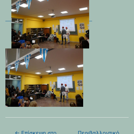
←
Επίσκεψη στο
Περιβαλλοντικό