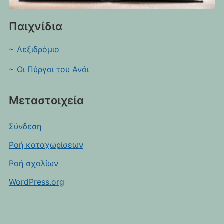
Παιχνίδια
~ Λεξιδρόμιο
~ Οι Πύργοι του Ανόι
Μεταστοιχεία
Σύνδεση
Ροή καταχωρίσεων
Ροή σχολίων
WordPress.org