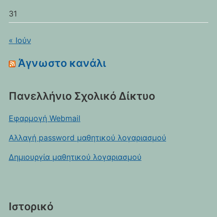
31
« Ιούν
Άγνωστο κανάλι
Πανελλήνιο Σχολικό Δίκτυο
Εφαρμογή Webmail
Αλλαγή password μαθητικού λογαριασμού
Δημιουργία μαθητικού λογαριασμού
Ιστορικό