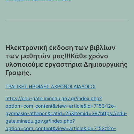
Ηλεκτρονική έκδοση των βιβλίων
των μαθητών μας!!!Κάθε χρόνο
υλοποιούμε εργαστήρια Δημιουργικής
Γραφής.
ΤΡΑΓΙΚΕΣ ΗΡΩΙΔΕΣ ΑΧΡΟΝΟΙ ΔΙΑΛΟΓΟΙ
https://edu-gate.minedu.gov.gr/index.php?
option=com_content&view=article&id=7153:12o-
gymnasio-athenon&catid=25&Itemid=387https://edu-
gate.minedu.gov.gr/index.php?
option=com_content&view=article&id=7153:12o-