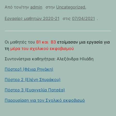
Από τον/την
admin
στην
Uncategorized
,
Εργασίες μαθητών 2020-21
στις
07/04/2021
.
Οι μαθητές του
Β1 και Β3
ετοίμασαν μια εργασία για
τη
μέρα του σχολικού εκφοβισμού
Συντονίστρια καθηγήτρια: Αλεξάνδρα Ηλιάδη
Πόστερ1 (Φένια Ρηγάκη)
Πόστερ 2 (Ελένη Σπυράκου)
Πόστερ 3 (Ευαγγελία Πατσέα)
Παρουσίαση για τον Σχολικό εκφοβισμό