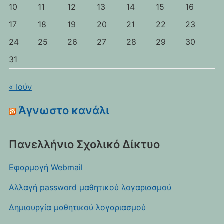
10
11
12
13
14
15
16
17
18
19
20
21
22
23
24
25
26
27
28
29
30
31
« Ιούν
Άγνωστο κανάλι
Πανελλήνιο Σχολικό Δίκτυο
Εφαρμογή Webmail
Αλλαγή password μαθητικού λογαριασμού
Δημιουργία μαθητικού λογαριασμού