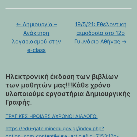
←
Δημιουργία –
19/5/21: Εθελοντική
Ανάκτηση
αιμοδοσία στο 12ο
λογαριασμού στην
Γυμνάσιο Αθήνας
→
e-class
Ηλεκτρονική έκδοση των βιβλίων
των μαθητών μας!!!Κάθε χρόνο
υλοποιούμε εργαστήρια Δημιουργικής
Γραφής.
ΤΡΑΓΙΚΕΣ ΗΡΩΙΔΕΣ ΑΧΡΟΝΟΙ ΔΙΑΛΟΓΟΙ
https://edu-gate.minedu.gov.gr/index.php?
option=com_content&view=article&id=7153:12o-