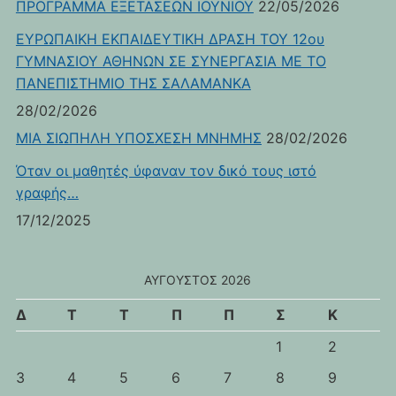
ΠΡΟΓΡΑΜΜΑ ΕΞΕΤΑΣΕΩΝ ΙΟΥΝΙΟΥ
22/05/2026
ΕΥΡΩΠΑΙΚΗ ΕΚΠΑΙΔΕΥΤΙΚΗ ΔΡΑΣΗ ΤΟΥ 12ου
ΓΥΜΝΑΣΙΟΥ ΑΘΗΝΩΝ ΣΕ ΣΥΝΕΡΓΑΣΙΑ ΜΕ ΤΟ
ΠΑΝΕΠΙΣΤΗΜΙΟ ΤΗΣ ΣΑΛΑΜΑΝΚΑ
28/02/2026
ΜΙΑ ΣΙΩΠΗΛΗ ΥΠΟΣΧΕΣΗ ΜΝΗΜΗΣ
28/02/2026
Όταν οι μαθητές ύφαναν τον δικό τους ιστό
γραφής…
17/12/2025
ΑΎΓΟΥΣΤΟΣ 2026
Δ
Τ
Τ
Π
Π
Σ
Κ
1
2
3
4
5
6
7
8
9