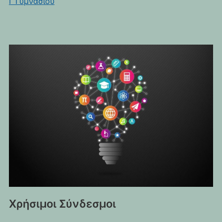
Γ΄Γυμνασίου
Χρήσιμοι Σύνδεσμοι