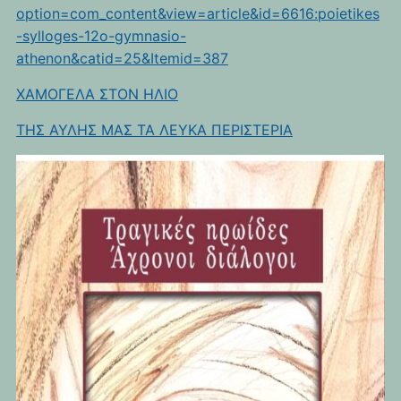
option=com_content&view=article&id=6616:poietikes
-sylloges-12o-gymnasio-
athenon&catid=25&Itemid=387
ΧΑΜΟΓΕΛΑ ΣΤΟΝ ΗΛΙΟ
ΤΗΣ ΑΥΛΗΣ ΜΑΣ ΤΑ ΛΕΥΚΑ ΠΕΡΙΣΤΕΡΙΑ