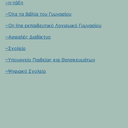
~η-τάξη
~Όλα τα βιβλία του Γυμνασίου
~On line εκπαιδευτικό Λογισμικό Γυμνασίου
~Ασφαλές Διαδίκτυο
~Σχολείο
~Υπουργείο Παιδείας και Θρησκευμάτων
~Ψηφιακό Σχολείο