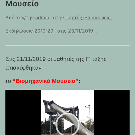
Μουσείο
Από τον/την
admin
στην
Γιορτές-Επισκέψεις
,
Εκδηλώσεις 2019-20
στις
23/11/2019
.
Στις 21/11/2019 οι μαθητές της Γ΄ τάξης
επισκέφθηκαν
το
“Βιομηχανικό Μουσείο”
:
Πρόγραμμα
Αναπαραγωγής
Βίντεο