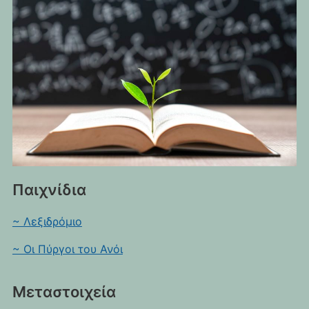
Παιχνίδια
~ Λεξιδρόμιο
~ Οι Πύργοι του Ανόι
Μεταστοιχεία