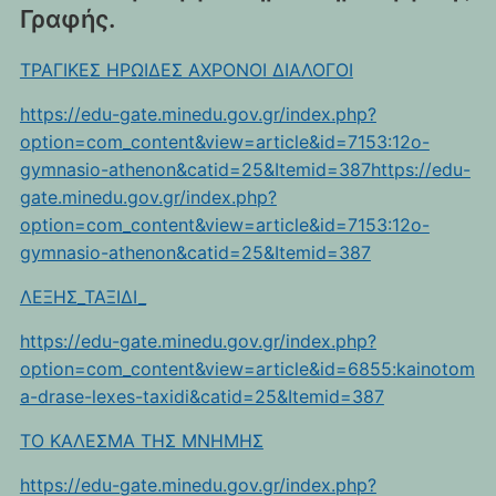
Γραφής.
ΤΡΑΓΙΚΕΣ ΗΡΩΙΔΕΣ ΑΧΡΟΝΟΙ ΔΙΑΛΟΓΟΙ
https://edu-gate.minedu.gov.gr/index.php?
option=com_content&view=article&id=7153:12o-
gymnasio-athenon&catid=25&Itemid=387https://edu-
gate.minedu.gov.gr/index.php?
option=com_content&view=article&id=7153:12o-
gymnasio-athenon&catid=25&Itemid=387
ΛΕΞΗΣ_ΤΑΞΙΔΙ_
https://edu-gate.minedu.gov.gr/index.php?
option=com_content&view=article&id=6855:kainotom
a-drase-lexes-taxidi&catid=25&Itemid=387
TO KAΛEΣΜΑ ΤΗΣ ΜΝΗΜΗΣ
https://edu-gate.minedu.gov.gr/index.php?