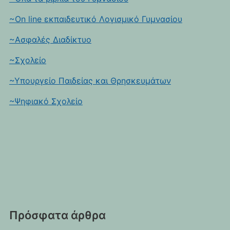
~On line εκπαιδευτικό Λογισμικό Γυμνασίου
~Ασφαλές Διαδίκτυο
~Σχολείο
~Υπουργείο Παιδείας και Θρησκευμάτων
~Ψηφιακό Σχολείο
Πρόσφατα άρθρα