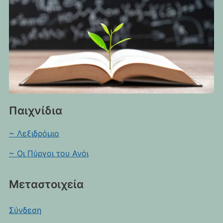
Παιχνίδια
~ Λεξιδρόμιο
~ Οι Πύργοι του Ανόι
Μεταστοιχεία
Σύνδεση