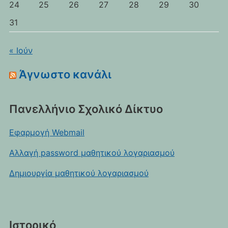
24
25
26
27
28
29
30
31
« Ιούν
Άγνωστο κανάλι
Πανελλήνιο Σχολικό Δίκτυο
Εφαρμογή Webmail
Αλλαγή password μαθητικού λογαριασμού
Δημιουργία μαθητικού λογαριασμού
Ιστορικό