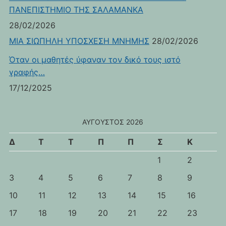
ΠΑΝΕΠΙΣΤΗΜΙΟ ΤΗΣ ΣΑΛΑΜΑΝΚΑ
28/02/2026
ΜΙΑ ΣΙΩΠΗΛΗ ΥΠΟΣΧΕΣΗ ΜΝΗΜΗΣ
28/02/2026
Όταν οι μαθητές ύφαναν τον δικό τους ιστό
γραφής…
17/12/2025
ΑΎΓΟΥΣΤΟΣ 2026
Δ
Τ
Τ
Π
Π
Σ
Κ
1
2
3
4
5
6
7
8
9
10
11
12
13
14
15
16
17
18
19
20
21
22
23